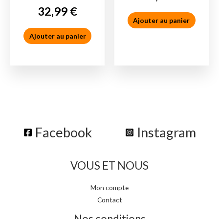
32,99
€
Ajouter au panier
Ajouter au panier
Figurine
Figurine
Facebook
Instagram
VOUS ET NOUS
Mon compte
Contact
Nos conditions