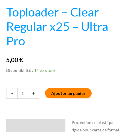
Toploader – Clear
Regular x25 – Ultra
Pro
5,00
€
Disponibilité :
14 en stock
-
+
Ajouter au panier
Protection en plastique
Description
rigide pour carte de format