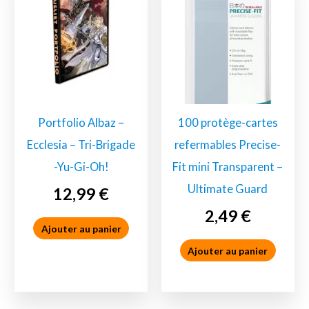
Portfolio Albaz –
100 protège-cartes
Ecclesia – Tri-Brigade
refermables Precise-
-Yu-Gi-Oh!
Fit mini Transparent –
Ultimate Guard
12,99
€
2,49
€
Ajouter au panier
Ajouter au panier
Accessoires
Accessoires