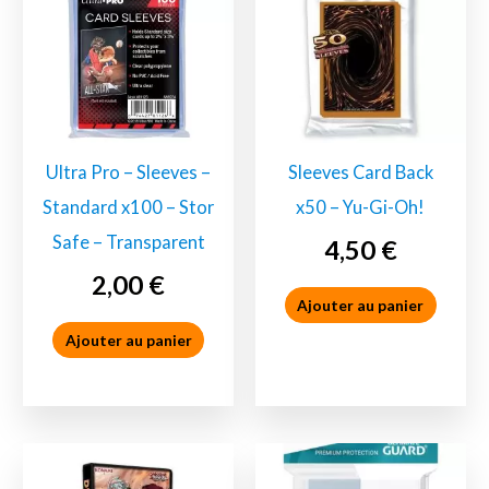
Ultra Pro – Sleeves –
Sleeves Card Back
Standard x100 – Stor
x50 – Yu-Gi-Oh!
Safe – Transparent
4,50
€
2,00
€
Ajouter au panier
Ajouter au panier
Accessoires
Accessoires